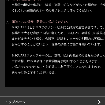
当施設の機材や備品に、破損・盗難・紛失などがあった場合は、弁償
くれぐれも施設内のすべてのモノを大切に使ってください。
(7)
浪速ビルの保安、防音にご協力ください。
B.SQUAREはビジネスのテナントビルにご好意で運営させて頂いて
会場外で大きな声はビル内に響くため、B.SQUARE会場前での談笑
またビルテナント様や、会議室、試験センターをご利用のお客様に
おかけすることがないよう、音量の調整にご協力を頂いています。
B.SQUAREスタッフを中心に、随時、ビル内各所での音漏れのチェ
主催者様、PA担当者様に音量調整をお願いすることが
あります。
ご協力をいただけることを前提にご利用頂くことになりますので、
あらかじめご了承くださいませ。
トップページ