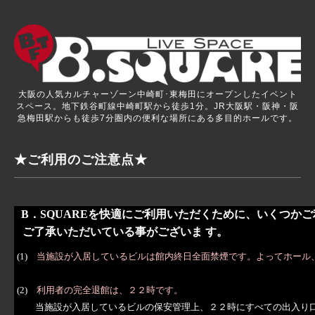
大阪の人気カルチャーゾーン中崎町･東梅田にオープンしたイベント
スペース。地下鉄谷町線中崎町駅から徒歩1分。JR大阪駅・阪神・阪
急梅田駅からも徒歩7分圏内の便利な場所にある多目的ホールです。
★ご利用のご注意点★
B．SQUAREを快適にご利用いただくために、いくつか
ご了承いただいている事がございま す。
(1)
当施設が入居しているビルは館内終日全面禁煙です。よってホール
(2)
利用者の完全退館は、２２時です。
当施設が入居しているビルの保安管理上、２２時にすべての出入り口