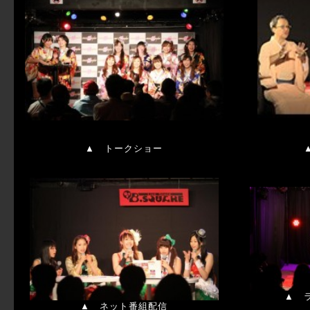
▲
トークショー
▲
▲
ネット番組配信