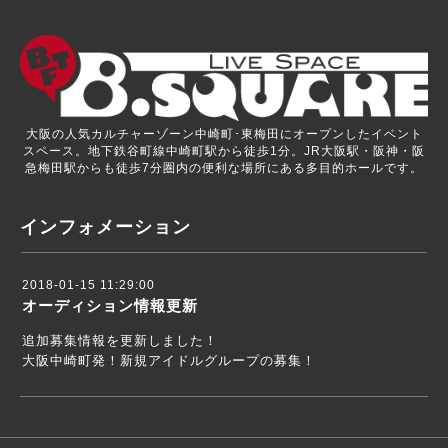
大阪の人気カルチャーゾーン中崎町･東梅田にオープンしたイベント
スペース。地下鉄谷町線中崎町駅から徒歩1分。JR大阪駅・阪神・阪
急梅田駅からも徒歩7分圏内の便利な場所にある多目的ホールです。
インフォメーション
2018-01-15 11:29:00
オーディション情報更新
追加募集情報を更新しました！
大阪中崎町発！新規アイドルグループの募集！